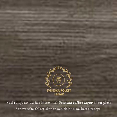
Vad roligt att du har hittat hit!
Svenska folket lagar
är en plats
där svenska folket skapar och delar sina bästa recept.