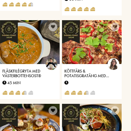
FLÄSKFILÉGRYTA MED
KÖTTFÄRS &
VÄSTERBOTTENSOST®
POTATISGRATÄNG MED
VÄSTERBOTTENSOST®
45 MIN