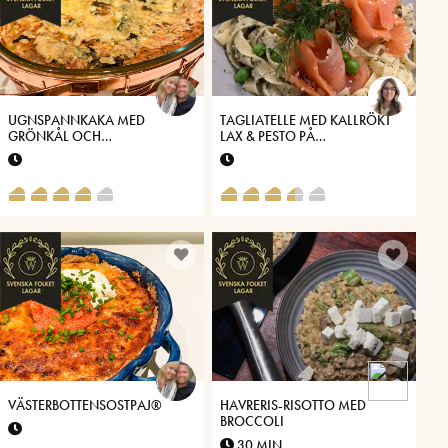
UGNSPANNKAKA MED
TAGLIATELLE MED KALLRÖKT
GRÖNKÅL OCH
LAX & PESTO PÅ
VÄSTERBOTTENSOST®
VÄSTERBOTTENSOST®
VÄSTERBOTTENSOSTPAJ®
HAVRERIS-RISOTTO MED
BROCCOLI
30 MIN