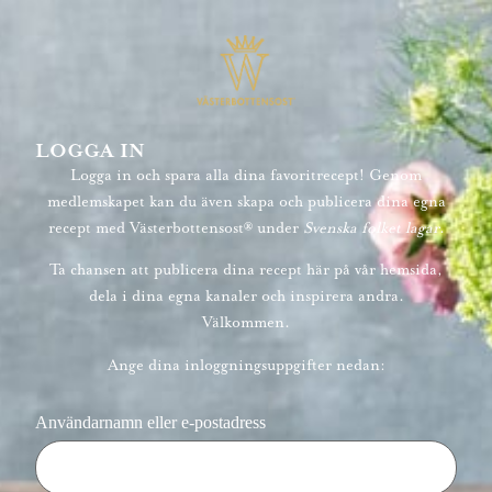
LOGGA IN
Logga in och spara alla dina favoritrecept! Genom
medlemskapet kan du även skapa och publicera dina egna
recept med Västerbottensost® under
Svenska folket lagar
.
Ta chansen att publicera dina recept här på vår hemsida,
dela i dina egna kanaler och inspirera andra.
Välkommen.
Ange dina inloggningsuppgifter nedan:
Användarnamn eller e-postadress