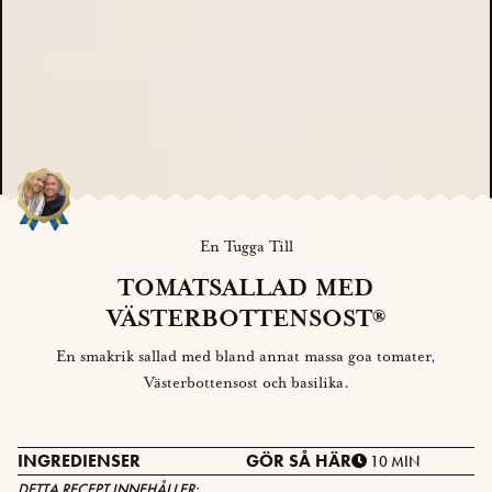
En Tugga Till
TOMATSALLAD MED
VÄSTERBOTTENSOST®
En smakrik sallad med bland annat massa goa tomater,
Västerbottensost och basilika.
INGREDIENSER
GÖR SÅ HÄR
10 MIN
DETTA RECEPT INNEHÅLLER: