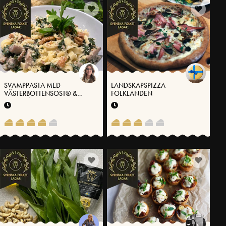
SVAMPPASTA MED
LANDSKAPSPIZZA
VÄSTERBOTTENSOST® &
FOLKLANDEN
GRÖNKÅL