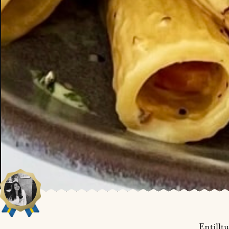
Entillt