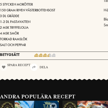
Til
5 STYCKEN MORÖTTER
Hä
150 GRAM RIVEN VÄSTERBOTTENSOST
3 DL GRÄDDE
Bl
1-2 DL PASTAVATTEN
Sm
2 MSK TRYFFELOLJA
4 MSK SMÖR
TORKAD RAMSLÖK
SALT OCH PEPPAR
BETYGSÄTT
SPARA RECEPT
DELA
ANDRA POPULÄRA RECEPT