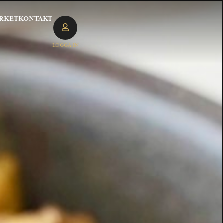
RKET
KONTAKT
LOGGA IN