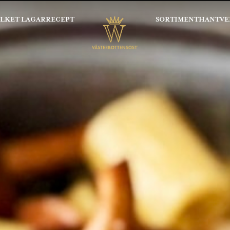
OLKET LAGAR
RECEPT
SORTIMENT
HANTVE