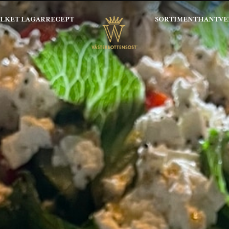
OLKET LAGAR
RECEPT
SORTIMENT
HANTVE