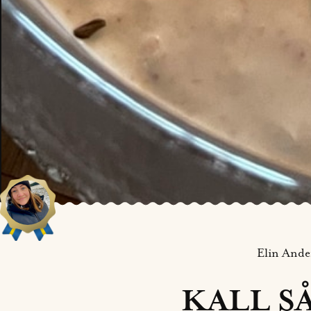
Elin Ande
KALL S