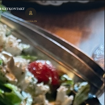
RKET
KONTAKT
LOGGA IN