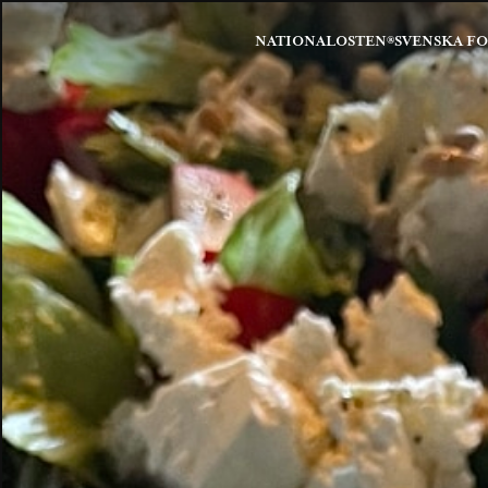
NATIONALOSTEN®
SVENSKA F