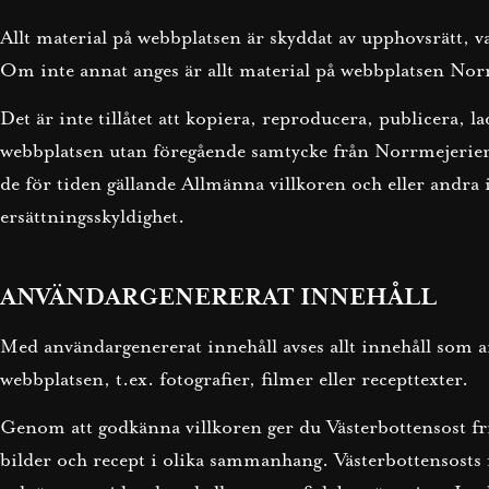
Allt material på webbplatsen är skyddat av upphovsrätt, v
Om inte annat anges är allt material på webbplatsen Nor
Det är inte tillåtet att kopiera, reproducera, publicera, l
webbplatsen utan föregående samtycke från Norrmejerier.
de för tiden gällande Allmänna villkoren och eller andra 
ersättningsskyldighet.
ANVÄNDARGENERERAT INNEHÅLL
Med användargenererat innehåll avses allt innehåll som a
webbplatsen, t.ex. fotografier, filmer eller recepttexter.
Genom att godkänna villkoren ger du Västerbottensost fr
bilder och recept i olika sammanhang. Västerbottensosts f