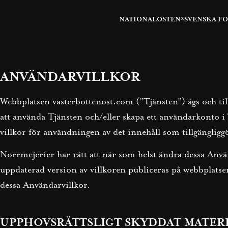
NATIONALOSTEN®
SVENSKA F
ANVÄNDARVILLKOR
Webbplatsen vasterbottenost.com (”Tjänsten”) ägs och 
att använda Tjänsten och/eller skapa ett användarkonto i
villkor för användningen av det innehåll som tillgängligg
Norrmejerier har rätt att när som helst ändra dessa An
uppdaterad version av villkoren publiceras på webbplatse
dessa Användarvillkor.
UPPHOVSRÄTTSLIGT SKYDDAT MATER