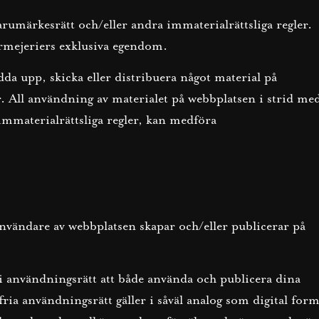
arumärkesrätt och/eller andra immaterialrättsliga regler.
rmejeriers exklusiva egendom.
adda upp, skicka eller distribuera något material på
 All användning av materialet på webbplatsen i strid me
immaterialrättsliga regler, kan medföra
nvändare av webbplatsen skapar och/eller publicerar på
i användningsrätt att både använda och publicera dina
ria användningsrätt gäller i såväl analog som digital for