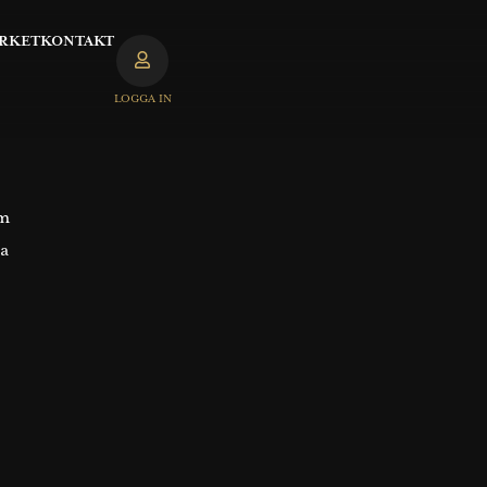
RKET
KONTAKT
LOGGA IN
om
sa