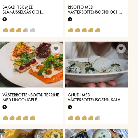
BAKAD FISK MED
RISOTTO MED
BLÅMUSSELSÅS OCH
VÄSTERBOTTENSOST® OCH
DUCHESSE MED
OSTCHIPS
VÄSTERBOTTENSOST®
VÄSTERBOTTENSOST® TERRINE
GNUDI MED
MED LINGONGELÉ
VÄSTERBOTTENSOST®, SALVIA
& PÄRON