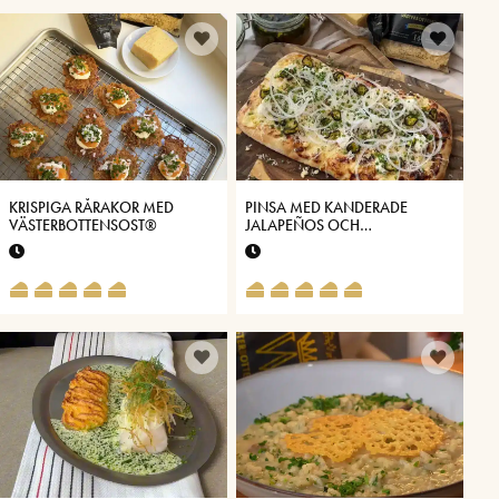
KRISPIGA RÅRAKOR MED
PINSA MED KANDERADE
VÄSTERBOTTENSOST®
JALAPEÑOS OCH
VÄSTERBOTTENSOST®