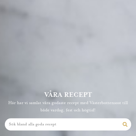
VÅRA RECEPT
Här har vi samlat våra godaste recept med Västerbottensost till
både vardag, fest och högtid!