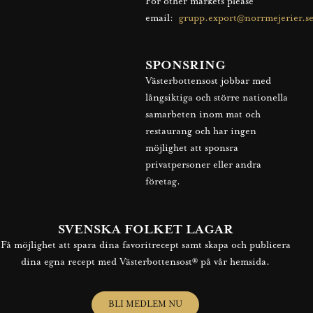
For other markets please
email:
grupp.export@norrmejerier.s
SPONSRING
Västerbottensost jobbar med
långsiktiga och större nationella
samarbeten inom mat och
restaurang och har ingen
möjlighet att sponsra
privatpersoner eller andra
företag.
SVENSKA FOLKET LAGAR
Få möjlighet att spara dina favoritrecept samt skapa och publicera
dina egna recept med Västerbottensost® på vår hemsida.
BLI MEDLEM NU