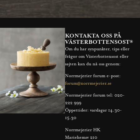
KONTAKTA OSS PÅ
VÄSTERBOTTENSOST®
Om du har synpunkter, tips eller
frågor om Västerbottensost eller
sajten kan du nå oss genom:
Norrmejerier forum e-post:
forum@norrmejerier.se
Norrmejerier forum tel: 020-
222 999
Öppettider: vardagar 14.30-
15.30
Norrmejerier HK
Mariehemsv 210