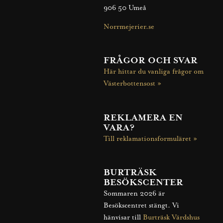
906 50 Umeå
Norrmejerier.se
FRÅGOR OCH SVAR
Här hittar du vanliga frågor om
Västerbottensost »
REKLAMERA EN
VARA?
Till reklamationsformuläret
»
BURTRÄSK
BESÖKSCENTER
Sommaren 2026 är
Besökscentret stängt.
Vi
hänvisar till
Burträsk Värdshus