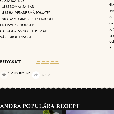
CAESARSALLAD
til
1,5 ST ROMANSALLAD
ky
15 ST HALVERADE SMÅ TOMATER
6.
150 GRAM KRISPIGT STEKT BACON
de
EN NÄVE KRUTONGER
7. 
CAESARDRESSING EFTER SMAK
kr
VÄSTERBOTTENSOST
och
8.
BETYGSÄTT
SPARA RECEPT
DELA
ANDRA POPULÄRA RECEPT