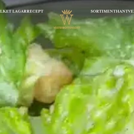
OLKET LAGAR
RECEPT
SORTIMENT
HANTVE