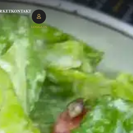
RKET
KONTAKT
LOGGA IN