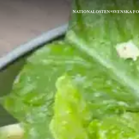
NATIONALOSTEN®
SVENSKA F