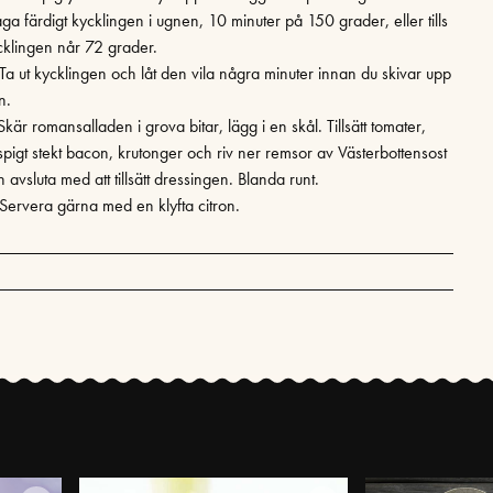
laga färdigt kycklingen i ugnen, 10 minuter på 150 grader, eller tills
cklingen når 72 grader.
 Ta ut kycklingen och låt den vila några minuter innan du skivar upp
n.
Skär romansalladen i grova bitar, lägg i en skål. Tillsätt tomater,
ispigt stekt bacon, krutonger och riv ner remsor av Västerbottensost
 avsluta med att tillsätt dressingen. Blanda runt.
 Servera gärna med en klyfta citron.