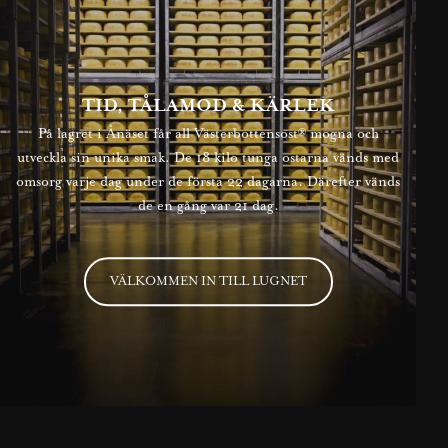
TID, TÅLAMOD & KÄRLEK
På lagret i Ånäset får all Västerbottensost® mogna och
utveckla sin unika smak. De 18 kilo tunga ostarna vänds med
omsorg varje dag under de första 22 dagarna. Därefter vänds
de en gång var 21 dag.
VÄLKOMMEN IN TILL LUGNET