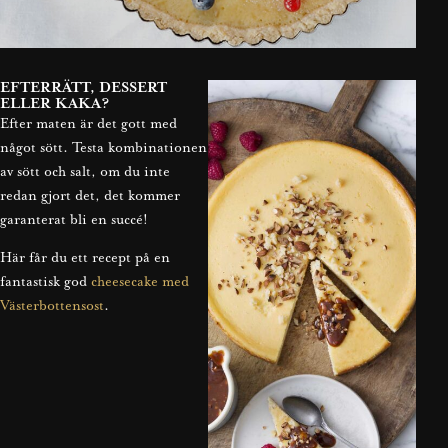
EFTERRÄTT, DESSERT
ELLER KAKA?
Efter maten är det gott med
något sött. Testa kombinationen
av sött och salt, om du inte
redan gjort det, det kommer
garanterat bli en succé!
Här får du ett recept på en
fantastisk god
cheesecake med
Västerbottensost
.