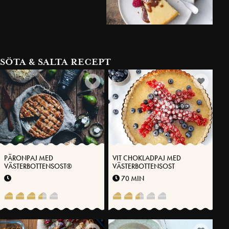
SÖTA & SALTA RECEPT
PÄRONPAJ MED
VIT CHOKLADPAJ MED
VÄSTERBOTTENSOST®
VÄSTERBOTTENSOST
70 MIN