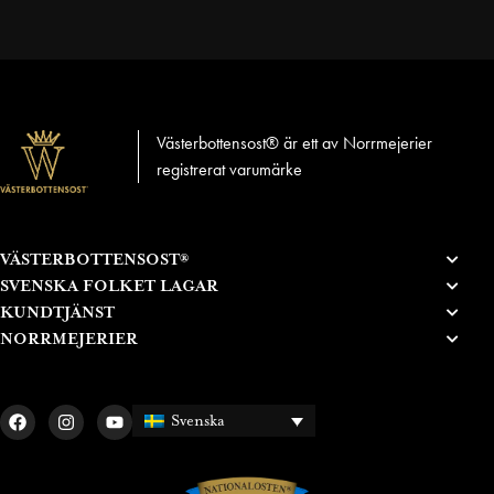
Västerbottensost® är ett av Norrmejerier
registrerat varumärke
VÄSTERBOTTENSOST®
SVENSKA FOLKET LAGAR
KUNDTJÄNST
NORRMEJERIER
Svenska