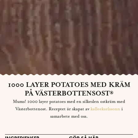
1000 LAYER POTATOES MED KRÄM
PÅ VÄSTERBOTTENSOST®
Mums! 1000 layer potatoes med en silkeslen ostkräm med
Västerbottenost. Receptet är skapat av
kalleekarlssonn
i
samarbete med oss.