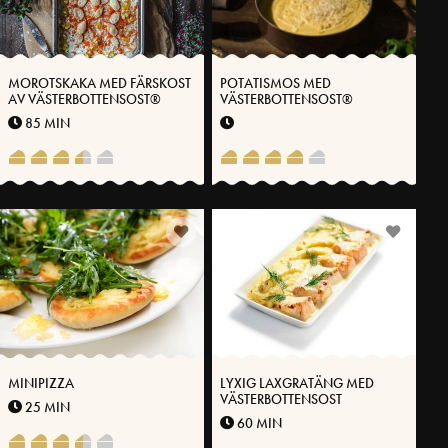
MOROTSKAKA MED FÄRSKOST
POTATISMOS MED
AV VÄSTERBOTTENSOST®
VÄSTERBOTTENSOST®
85 MIN
MINIPIZZA
LYXIG LAXGRATÄNG MED
VÄSTERBOTTENSOST
25 MIN
60 MIN