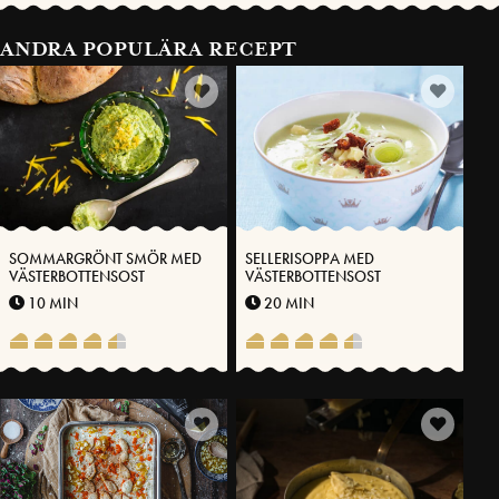
ANDRA POPULÄRA RECEPT
SOMMARGRÖNT SMÖR MED
SELLERISOPPA MED
VÄSTERBOTTENSOST
VÄSTERBOTTENSOST
10 MIN
20 MIN