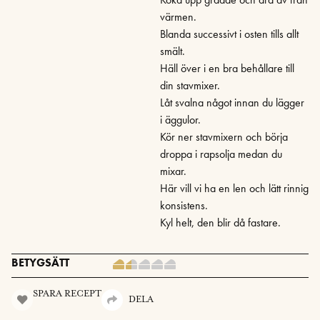
värmen.
Blanda successivt i osten tills allt
smält.
Häll över i en bra behållare till
din stavmixer.
Låt svalna något innan du lägger
i äggulor.
Kör ner stavmixern och börja
droppa i rapsolja medan du
mixar.
Här vill vi ha en len och lätt rinnig
konsistens.
Kyl helt, den blir då fastare.
BETYGSÄTT
SPARA RECEPT
DELA