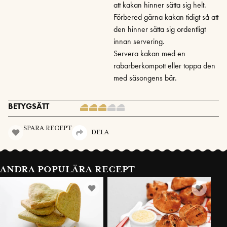
att kakan hinner sätta sig helt.
Förbered gärna kakan tidigt så att
den hinner sätta sig ordentligt
innan servering.
Servera kakan med en
rabarberkompott eller toppa den
med säsongens bär.
BETYGSÄTT
SPARA RECEPT
DELA
ANDRA POPULÄRA RECEPT