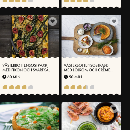
VÄSTERBOTTENSOSTPAJ®
VÄSTERBOTTENSOSTPAJ®
MED FIKON OCH SVARTKÅL
MED LÖJROM OCH CRÈME
FRAICHE
60 MIN
50 MIN