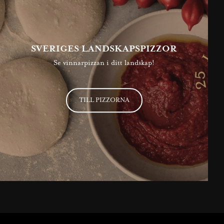
SVERIGES LANDSKAPSPIZZOR
Se vinnarpizzan i ditt landskap!
TILL PIZZORNA