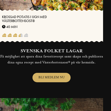
KROSSAD POTATIS I UGN MED
VÄSTERBOTTENSOST®
40 MIN
SVENSKA FOLKET LAGAR
Få möjlighet att spara dina favoritrecept samt skapa och publicera
dina egna recept med Västerbottensost® på vår hemsida.
BLI MEDLEM NU