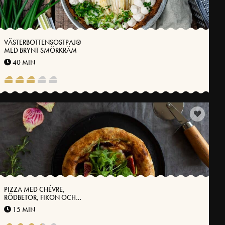
VÄSTERBOTTENSOSTPAJ®
MED BRYNT SMÖRKRÄM
40 MIN
PIZZA MED CHÉVRE,
RÖDBETOR, FIKON OCH
VÄSTERBOTTENSOST®
15 MIN