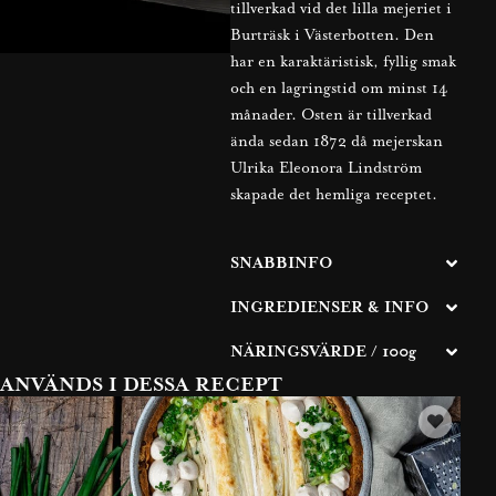
tillverkad vid det lilla mejeriet i
Burträsk i Västerbotten. Den
har en karaktäristisk, fyllig smak
och en lagringstid om minst 14
månader. Osten är tillverkad
ända sedan 1872 då mejerskan
Ulrika Eleonora Lindström
skapade det hemliga receptet.
SNABBINFO
INGREDIENSER & INFO
NÄRINGSVÄRDE / 100g
ANVÄNDS I DESSA RECEPT