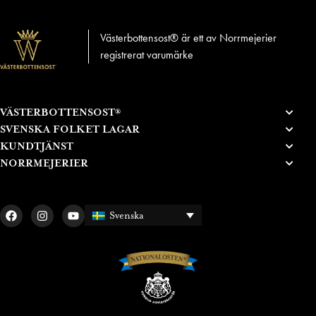
Västerbottensost® är ett av Norrmejerier
registrerat varumärke
VÄSTERBOTTENSOST®
SVENSKA FOLKET LAGAR
KUNDTJÄNST
NORRMEJERIER
Svenska