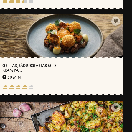
GRILLAD RÅDJURSTARTAR MED
KRÄM PÅ
VÄSTERBOTTENSOST®
50 MIN