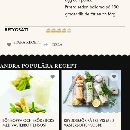
Fritera sedan bollarna på 150
grader tills de får en fin färg.
BETYGSÄTT
SPARA RECEPT
DELA
ANDRA POPULÄRA RECEPT
BÖNSOPPA OCH BRÖDSTICKS
KRYDDSMÖR PÅ TRE VIS MED
MED VÄSTERBOTTENSOST
VÄSTERBOTTENSOST®