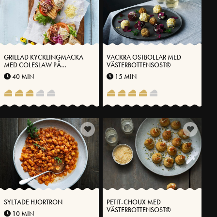
GRILLAD KYCKLINGMACKA
VACKRA OSTBOLLAR MED
MED COLESLAW PÅ
VÄSTERBOTTENSOST®
VÄSTERBOTTENSOST®
40 MIN
15 MIN
SYLTADE HJORTRON
PETIT-CHOUX MED
VÄSTERBOTTENSOST®
10 MIN