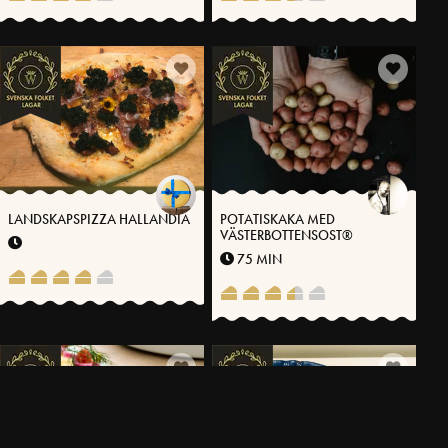
LANDSKAPSPIZZA HALLANDIA
POTATISKAKA MED
VÄSTERBOTTENSOST®
75 MIN