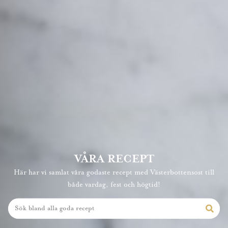
VÅRA RECEPT
Här har vi samlat våra godaste recept med Västerbottensost till
både vardag, fest och högtid!