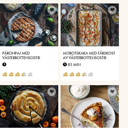
PÄRONPAJ MED
MOROTSKAKA MED FÄRSKOST
VÄSTERBOTTENSOST®
AV VÄSTERBOTTENSOST®
85 MIN