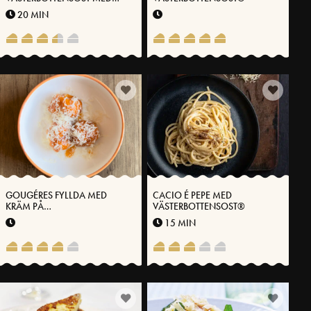
HJORTRON
20 MIN
GOUGÉRES FYLLDA MED
CACIO É PEPE MED
KRÄM PÅ
VÄSTERBOTTENSOST®
VÄSTERBOTTENSOST®
15 MIN