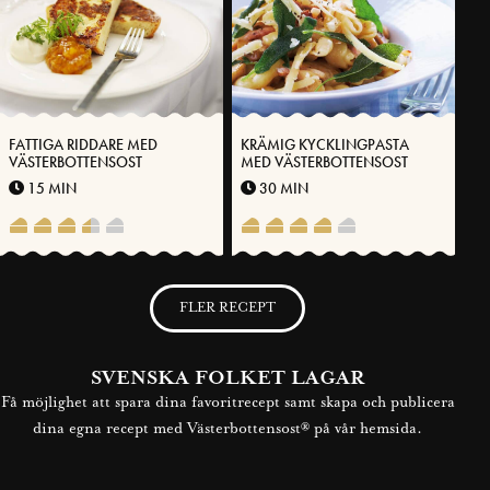
FATTIGA RIDDARE MED
KRÄMIG KYCKLINGPASTA
VÄSTERBOTTENSOST
MED VÄSTERBOTTENSOST
15 MIN
30 MIN
FLER RECEPT
SVENSKA FOLKET LAGAR
Få möjlighet att spara dina favoritrecept samt skapa och publicera
dina egna recept med Västerbottensost® på vår hemsida.