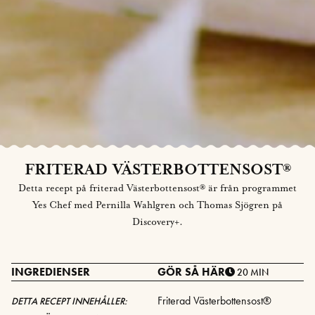
FRITERAD VÄSTERBOTTENSOST®
Detta recept på friterad Västerbottensost® är från programmet
Yes Chef med Pernilla Wahlgren och Thomas Sjögren på
Discovery+.
INGREDIENSER
GÖR SÅ HÄR
20 MIN
Friterad Västerbottensost®
DETTA RECEPT INNEHÅLLER: