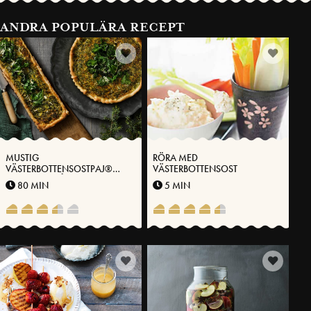
ANDRA POPULÄRA RECEPT
MUSTIG
RÖRA MED
VÄSTERBOTTENSOSTPAJ®
VÄSTERBOTTENSOST
MED GRÖNKÅL
80 MIN
5 MIN