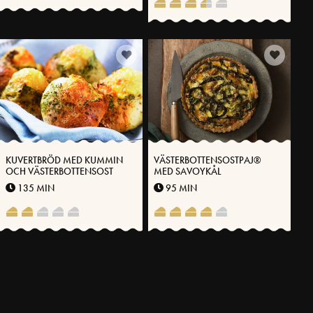
KUVERTBRÖD MED KUMMIN
VÄSTERBOTTENSOSTPAJ®
OCH VÄSTERBOTTENSOST
MED SAVOYKÅL
135 MIN
95 MIN
FLER RECEPT
SVENSKA FOLKET LAGAR