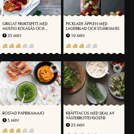
GRILLAT FRUKTSPETT MED
PICKLADE ÄPPLEN MED
MUSTIG KOLASÅS OCH
LAGERBLAD OCH STJÄRNANIS
SALTROSTADE MANDLAR
35 MIN
10 MIN
ROSTAD PAPRIKAMAJO
KRÄFTTACOS MED SKAL AV
VÄSTERBOTTENSOST®
5 MIN
25 MIN