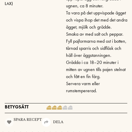
LAX)
ugnen, ca 8 minuter.
Ta vara på det uppvispade ägget
och vispa ihop det med det andra
ägget, mjölk och grädde.
Smaka av med salt och peppar.
Fyll pajformarna med ost i botten,
tärnad sparris och sidfläsk och
häll över äggstanningen.
Grädda i ca 18–20 minuter i
mitten av ugnen tills pajen stelnat
och fått en fin färg.
Servera varm eller
rumstempererad.
BETYGSÄTT
SPARA RECEPT
DELA