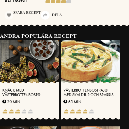
BETYGSÄTT
SPARA RECEPT
DELA
ANDRA POPULÄRA RECEPT
KNÄCK MED
VÄSTERBOTTENSOSTPAJ®
VÄSTERBOTTENSOST®
MED SKALDJUR OCH SPARRIS
20 MIN
65 MIN