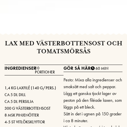
LAX MED VÄSTERBOTTENSOST OCH
TOMATSMÖRSÅS
INGREDIENSER
GÖR SÅ HÄR
10
60 MIN
PORTIONER
Pesto: Mixa alla ingredienser och
smaksätt med salt och peppar.
1,4 KG LAXFILÉ (140 G/PERS.)
Lägg ett ganska tjockt lager av
CA 5 DL DILL
peston på den filéade laxen, som
CA 5 DL PERSILJA
läggs på ett bleck.
300 G VÄSTERBOTTENSOST
Sätt in det i ugnen på 150 grader
8 MSK PINJENÖTTER
i ca 8 minuter.
4-5 ST VITLÖKSKLYFTOR