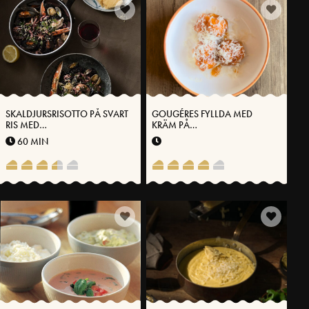
SKALDJURSRISOTTO PÅ SVART
GOUGÉRES FYLLDA MED
RIS MED
KRÄM PÅ
VÄSTERBOTTENSOST®
VÄSTERBOTTENSOST®
60 MIN