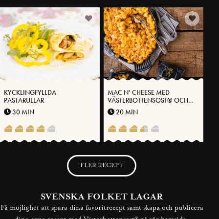
KYCKLINGFYLLDA
MAC N’ CHEESE MED
PASTARULLAR
VÄSTERBOTTENSOST® OCH
KIMCHI
30 MIN
20 MIN
FLER RECEPT
SVENSKA FOLKET LAGAR
Få möjlighet att spara dina favoritrecept samt skapa och publicera