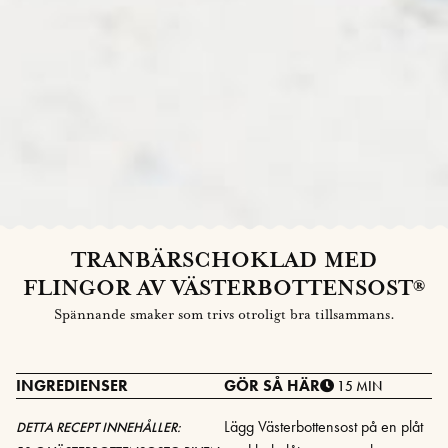
TRANBÄRSCHOKLAD MED
FLINGOR AV VÄSTERBOTTENSOST®
Spännande smaker som trivs otroligt bra tillsammans.
INGREDIENSER
GÖR SÅ HÄR
15 MIN
Lägg Västerbottensost på en plåt
DETTA RECEPT INNEHÅLLER: