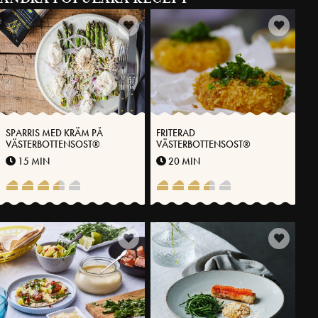
SPARRIS MED KRÄM PÅ
FRITERAD
VÄSTERBOTTENSOST®
VÄSTERBOTTENSOST®
15 MIN
20 MIN