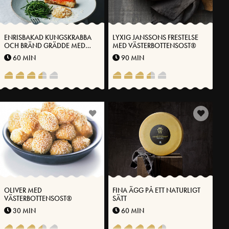
ENRISBAKAD KUNGSKRABBA
LYXIG JANSSONS FRESTELSE
OCH BRÄND GRÄDDE MED
MED VÄSTERBOTTENSOST®
VÄSTERBOTTENSOST®
60 MIN
90 MIN
OLIVER MED
FINA ÄGG PÅ ETT NATURLIGT
VÄSTERBOTTENSOST®
SÄTT
30 MIN
60 MIN