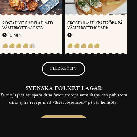
ROSTAD VIT CHOKLAD MED
CROSTINI MED KRÄFTRÖRA PÅ
VÄSTERBOTTENSOST®
VÄSTERBOTTENSOST®
15 MIN
FLER RECEPT
SVENSKA FOLKET LAGAR
Få möjlighet att spara dina favoritrecept samt skapa och publicera
dina egna recept med Västerbottensost® på vår hemsida.
BLI MEDLEM NU