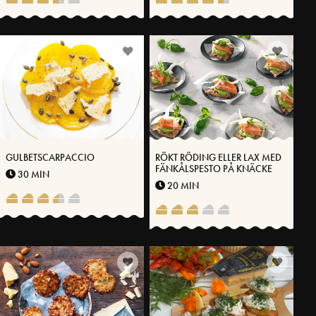
GULBETSCARPACCIO
RÖKT RÖDING ELLER LAX MED
FÄNKÅLSPESTO PÅ KNÄCKE
30 MIN
20 MIN