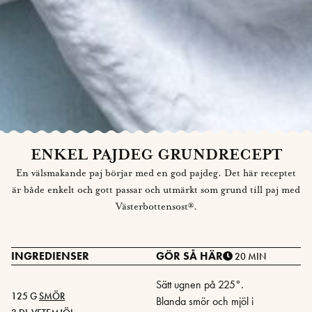
ENKEL PAJDEG GRUNDRECEPT
En välsmakande paj börjar med en god pajdeg. Det här receptet
är både enkelt och gott passar och utmärkt som grund till paj med
Västerbottensost®.
INGREDIENSER
GÖR SÅ HÄR
20 MIN
Sätt ugnen på 225°.
125 G
SMÖR
Blanda smör och mjöl i