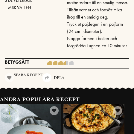
3 DL VETEMJÖL
matberedare till en smulig massa.
1 MSK VATTEN
Tillsätt vattnet och fortsätt mixa
ihop till en smidig deg.
Tryck ut pajdegen i en pajform
(24 cm i diameter).
Nagga formen i botten och
förgrädda i ugnen ca 10 minuter.
BETYGSÄTT
SPARA RECEPT
DELA
ANDRA POPULÄRA RECEPT