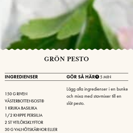
GRÖN PESTO
INGREDIENSER
GÖR SÅ HÄR
5 MIN
Lägg alla ingredienser i en bunke
150 G RIVEN
och mixa med stavmixer till en
VÄSTERBOTTENSOST®
slät pesto.
1 KRUKA BASILIKA
1/2 KNIPPE PERSILJA
2 ST VITLÖKSKLYFTOR
30 G VALNÖTSKÄRNOR ELLER