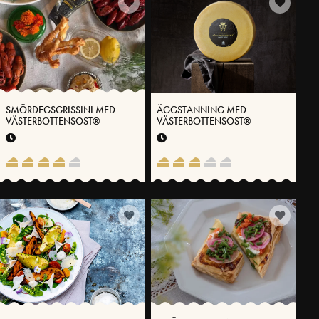
SMÖRDEGSGRISSINI MED
ÄGGSTANNING MED
VÄSTERBOTTENSOST®
VÄSTERBOTTENSOST®