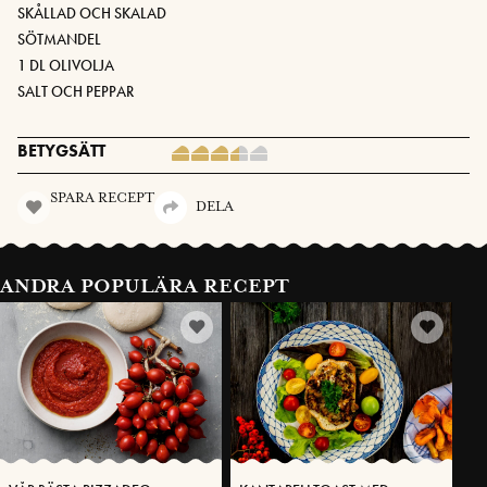
SKÅLLAD OCH SKALAD
SÖTMANDEL
1 DL OLIVOLJA
SALT OCH PEPPAR
BETYGSÄTT
SPARA RECEPT
DELA
ANDRA POPULÄRA RECEPT