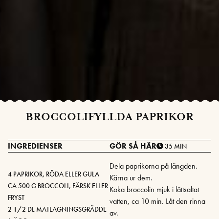
BROCCOLIFYLLDA PAPRIKOR
INGREDIENSER
GÖR SÅ HÄR
35 MIN
Dela paprikorna på längden.
4 PAPRIKOR, RÖDA ELLER GULA
Kärna ur dem.
CA 500 G BROCCOLI, FÄRSK ELLER
Koka broccolin mjuk i lättsaltat
FRYST
vatten, ca 10 min. Låt den rinna
2 1/2 DL MATLAGNINGSGRÄDDE
av.