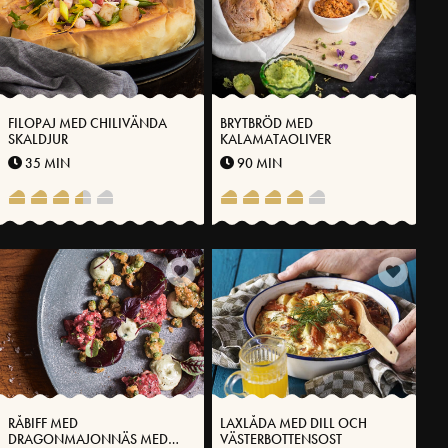
FILOPAJ MED CHILIVÄNDA
BRYTBRÖD MED
SKALDJUR
KALAMATAOLIVER
35 MIN
90 MIN
RÅBIFF MED
LAXLÅDA MED DILL OCH
DRAGONMAJONNÄS MED
VÄSTERBOTTENSOST