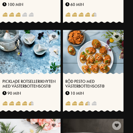
VÄSTERBOTTENSOST®
100 MIN
60 MIN
PICKLADE ROTSELLERIKNYTEN
RÖD PESTO MED
MED VÄSTERBOTTENSOST®
VÄSTERBOTTENSOST®
90 MIN
10 MIN