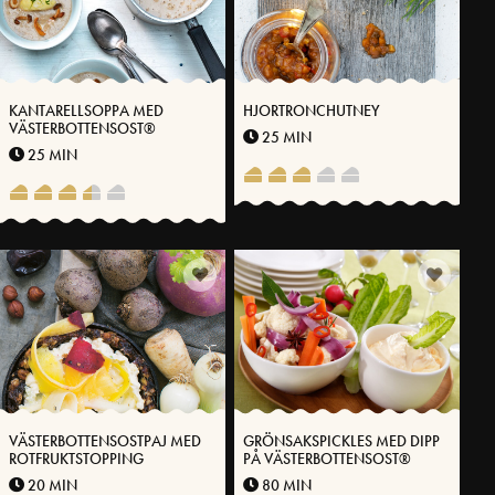
KANTARELLSOPPA MED
HJORTRONCHUTNEY
VÄSTERBOTTENSOST®
25 MIN
25 MIN
VÄSTERBOTTENSOSTPAJ MED
GRÖNSAKSPICKLES MED DIPP
ROTFRUKTSTOPPING
PÅ VÄSTERBOTTENSOST®
20 MIN
80 MIN