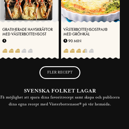
GRATINERADE HAVSKRÄFTOR
VÄSTERBOTTENSOSTPAJ®
MED VÄSTERBOTTENSOST
MED GRÖNKÅL
90 MIN
FLER RECEPT
SVENSKA FOLKET LAGAR
Få möjlighet att spara dina favoritrecept samt skapa och publicera
dina egna recept med Västerbottensost® på vår hemsida.
BLI MEDLEM NU