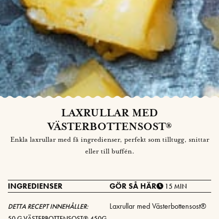
LAXRULLAR MED
VÄSTERBOTTENSOST®
Enkla laxrullar med få ingredienser, perfekt som tilltugg, snittar
eller till buffén.
INGREDIENSER
GÖR SÅ HÄR
15 MIN
Laxrullar med Västerbottensost®
DETTA RECEPT INNEHÅLLER:
50 G
VÄSTERBOTTENSOST® 450G