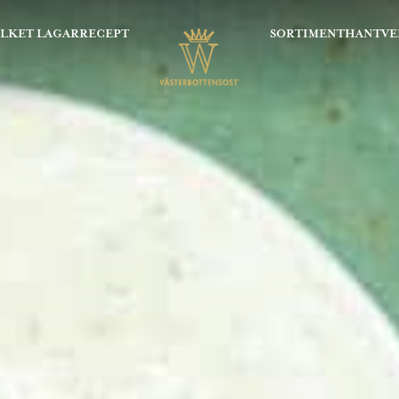
OLKET LAGAR
RECEPT
SORTIMENT
HANTVE