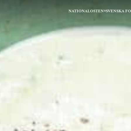
NATIONALOSTEN®
SVENSKA F