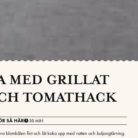
 MED GRILLAT
CH TOMATHACK
ÖR SÅ HÄR
30 MIN
iva blomkålen fint och låt koka upp med vatten och buljongtärning.