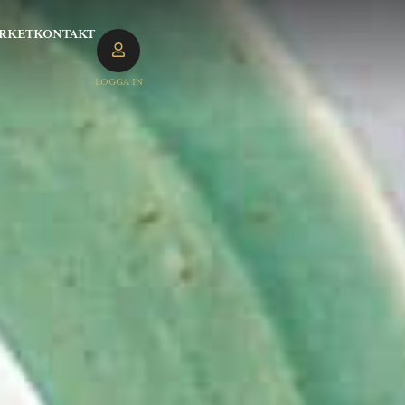
RKET
KONTAKT
LOGGA IN