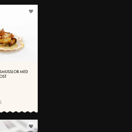
MSMUSSLOR MED
OST