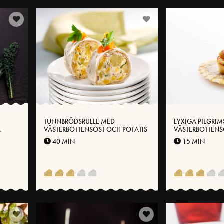
TUNNBRÖDSRULLE MED
LYXIGA PILGRI
VÄSTERBOTTENSOST OCH POTATIS
VÄSTERBOTTENS
40 MIN
15 MIN