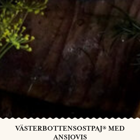
VÄSTERBOTTENSOSTPAJ® MED
ANSJOVIS