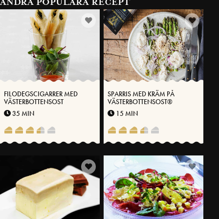
ANDRA POPULÄRA RECEPT
FILODEGSCIGARRER MED
SPARRIS MED KRÄM PÅ
VÄSTERBOTTENSOST
VÄSTERBOTTENSOST®
35 MIN
15 MIN