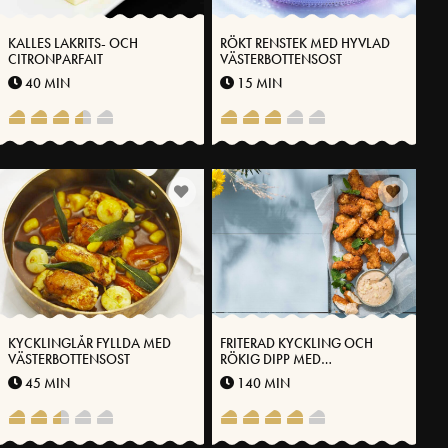
KALLES LAKRITS- OCH
RÖKT RENSTEK MED HYVLAD
CITRONPARFAIT
VÄSTERBOTTENSOST
40 MIN
15 MIN
KYCKLINGLÅR FYLLDA MED
FRITERAD KYCKLING OCH
VÄSTERBOTTENSOST
RÖKIG DIPP MED
VÄSTERBOTTENSOST®
45 MIN
140 MIN