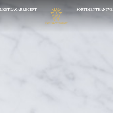
OLKET LAGAR
RECEPT
SORTIMENT
HANTVE