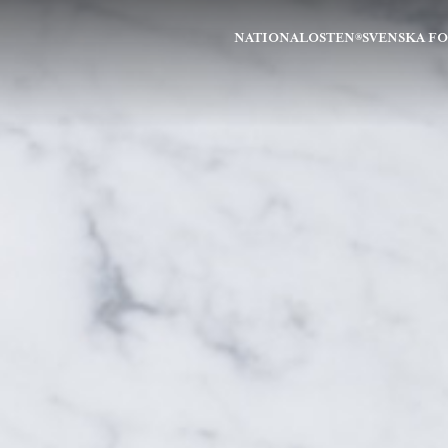
NATIONALOSTEN®
SVENSKA F