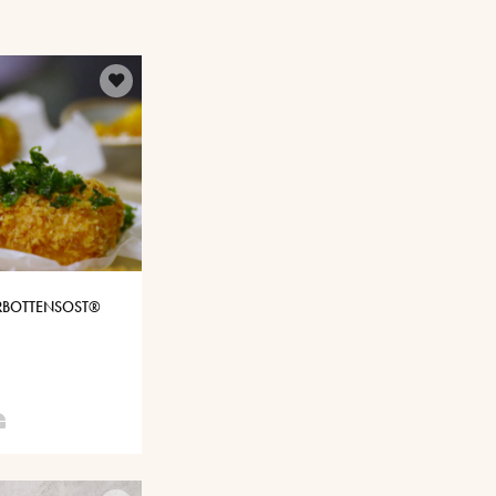
ERBOTTENSOST®