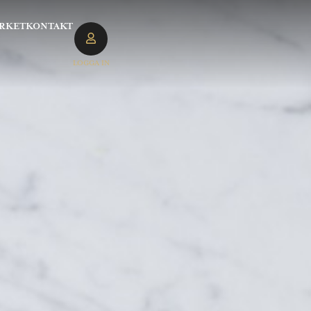
RKET
KONTAKT
LOGGA IN