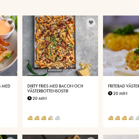
S MED
DIRTY FRIES MED BACON OCH
FRITERAD VÄST
VÄSTERBOTTENSOST®
20 MIN
20 MIN