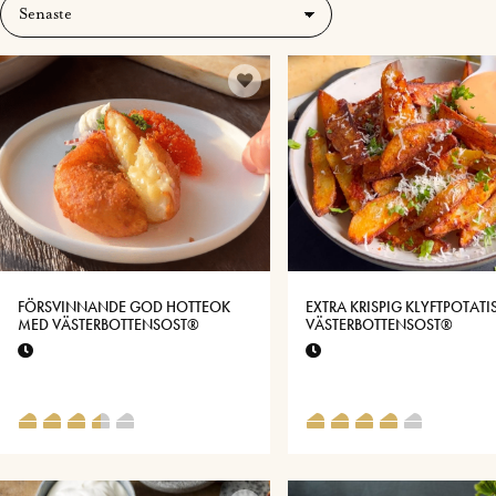
FÖRSVINNANDE GOD HOTTEOK
EXTRA KRISPIG KLYFTPOTATI
MED VÄSTERBOTTENSOST®
VÄSTERBOTTENSOST®