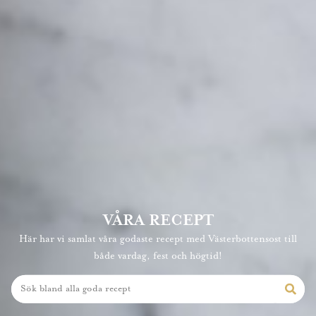
VÅRA RECEPT
Här har vi samlat våra godaste recept med Västerbottensost till
både vardag, fest och högtid!