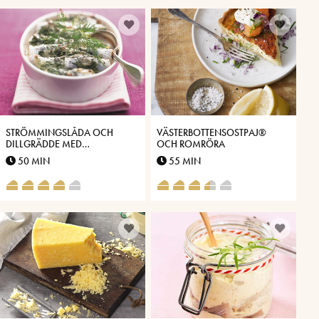
STRÖMMINGSLÅDA OCH
VÄSTERBOTTENSOSTPAJ®
DILLGRÄDDE MED
OCH ROMRÖRA
VÄSTERBOTTENSOST
50 MIN
55 MIN