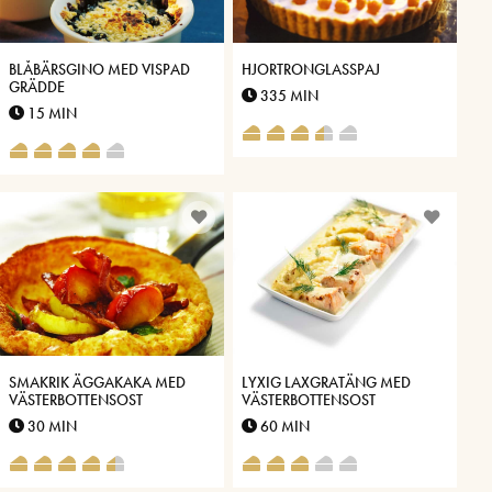
BLÅBÄRSGINO MED VISPAD
HJORTRONGLASSPAJ
GRÄDDE
335 MIN
15 MIN
SMAKRIK ÄGGAKAKA MED
LYXIG LAXGRATÄNG MED
VÄSTERBOTTENSOST
VÄSTERBOTTENSOST
30 MIN
60 MIN