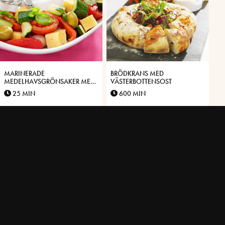
MARINERADE
BRÖDKRANS MED
MEDELHAVSGRÖNSAKER MED
VÄSTERBOTTENSOST
VÄSTERBOTTENSOST
25 MIN
600 MIN
FIKONCHUTNEY
CURRYDOFTANDE
BLOMKÅLSSOPPA MED