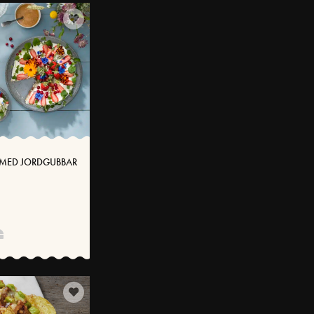
MED JORDGUBBAR