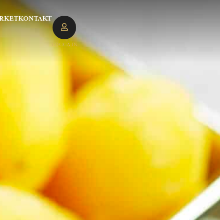
RKET
KONTAKT
LOGGA IN