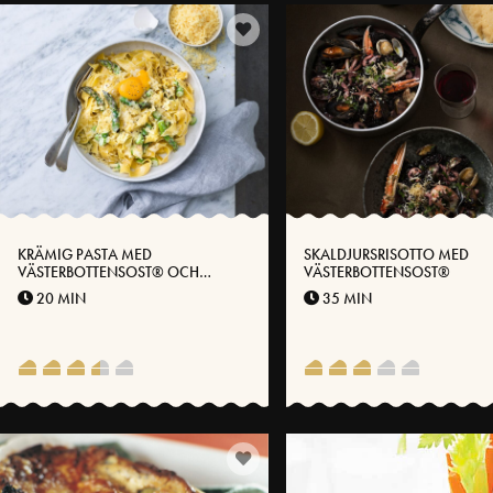
KRÄMIG PASTA MED
SKALDJURSRISOTTO MED
VÄSTERBOTTENSOST® OCH
VÄSTERBOTTENSOST®
SPARRIS
20 MIN
35 MIN