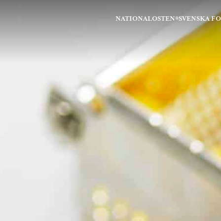
NATIONALOSTEN®
SVENSKA F