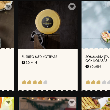
BURRITO MED KÖTTFÄRS
SOMMARTÅRTA 
OCH KOLASÅS
30 MIN
60 MIN