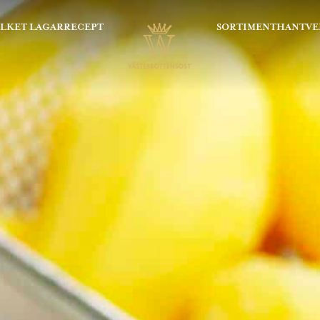
OLKET LAGAR
RECEPT
SORTIMENT
HANTVE