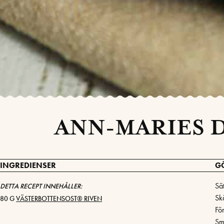
ANN-MARIES 
INGREDIENSER
G
Sä
DETTA RECEPT INNEHÅLLER:
Sk
80 G
VÄSTERBOTTENSOST® RIVEN
För
Sm