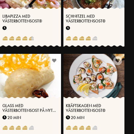
LIBAPIZZA MED
SCHNITZEL MED
VÄSTERBOTTENSOST®
VÄSTERBOTTENSOST®
GLASS MED
KRÄFTSKAGEN MED
VÄSTERBOTTENSOST PÅ NYTT
VÄSTERBOTTENSOST®
SÄTT
20 MIN
20 MIN