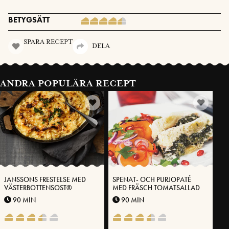
BETYGSÄTT
SPARA RECEPT
DELA
ANDRA POPULÄRA RECEPT
JANSSONS FRESTELSE MED
SPENAT- OCH PURJOPATÉ
VÄSTERBOTTENSOST®
MED FRÄSCH TOMATSALLAD
90 MIN
90 MIN