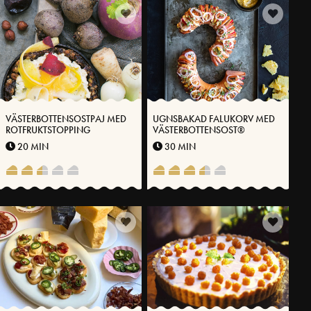
VÄSTERBOTTENSOSTPAJ MED
UGNSBAKAD FALUKORV MED
ROTFRUKTSTOPPING
VÄSTERBOTTENSOST®
20 MIN
30 MIN