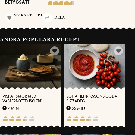
BETYGSÄTT
SPARA RECEPT
DELA
ANDRA POPULÄRA RECEPT
VISPAT SMÖR MED
SOFIA HENRIKSSONS GODA
VÄSTERBOTTENSOST®
PIZZADEG
7 MIN
55 MIN