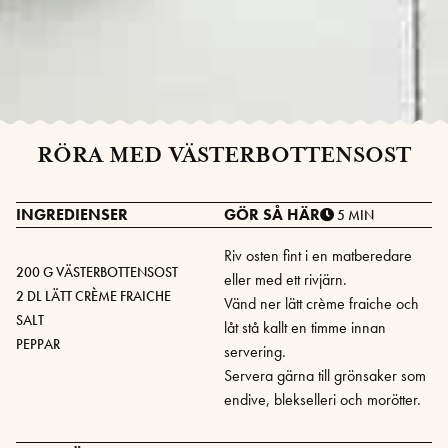
RÖRA MED VÄSTERBOTTENSOST
INGREDIENSER
GÖR SÅ HÄR
5 MIN
Riv osten fint i en matberedare
200 G VÄSTERBOTTENSOST
eller med ett rivjärn.
2 DL LÄTT CRÈME FRAICHE
Vänd ner lätt crème fraiche och
SALT
låt stå kallt en timme innan
PEPPAR
servering.
Servera gärna till grönsaker som
endive, blekselleri och morötter.