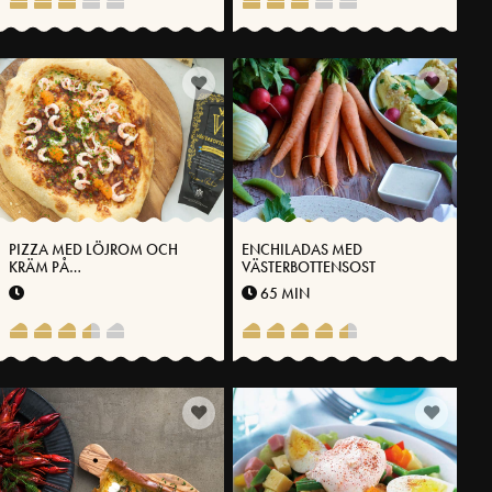
PIZZA MED LÖJROM OCH
ENCHILADAS MED
KRÄM PÅ
VÄSTERBOTTENSOST
VÄSTERBOTTENSOST®
65 MIN