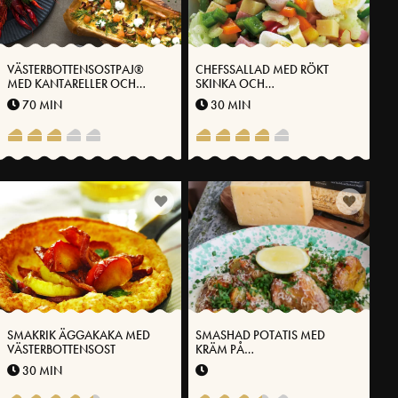
VÄSTERBOTTENSOSTPAJ®
CHEFSSALLAD MED RÖKT
MED KANTARELLER OCH
SKINKA OCH
LÖJROM
VÄSTERBOTTENSOST
70 MIN
30 MIN
SMAKRIK ÄGGAKAKA MED
SMASHAD POTATIS MED
VÄSTERBOTTENSOST
KRÄM PÅ
VÄSTERBOTTENSOST®
30 MIN