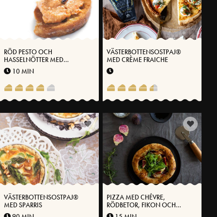
RÖD PESTO OCH
VÄSTERBOTTENSOSTPAJ®
HASSELNÖTTER MED
MED CRÈME FRAICHE
VÄSTERBOTTENSOST
10 MIN
VÄSTERBOTTENSOSTPAJ®
PIZZA MED CHÉVRE,
MED SPARRIS
RÖDBETOR, FIKON OCH
VÄSTERBOTTENSOST®
90 MIN
15 MIN