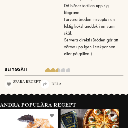
Då blåser tortillan upp sig
litegrann.
Förvara bröden insvepta i en
fuktig kökshandduk i en varm
skål.
Servera direkt! (Bröden går att
värma upp igen i stekpannan
eller på grillen.)
BETYGSÄTT
SPARA RECEPT
DELA
ANDRA POPULÄRA RECEPT