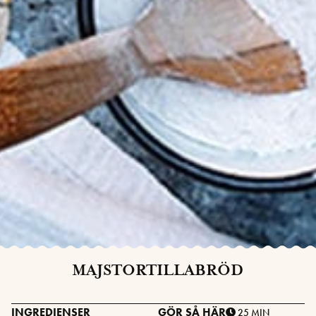
MAJSTORTILLABRÖD
INGREDIENSER
GÖR SÅ HÄR
25 MIN