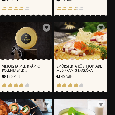
VILTGRYTA MED KRÄMIG
SMÖRSTEKTA RÖSTI TOPPADE
POLENTA MED
MED KRÄMIG LAXRÖRA,
VÄSTERBOTTENSOST®
STENBITSROM OCH KRISPIG
140 MIN
45 MIN
VÄSTERBOTTENSOST