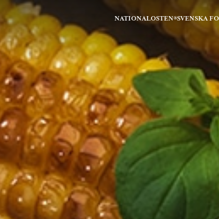
NATIONALOSTEN®
SVENSKA F