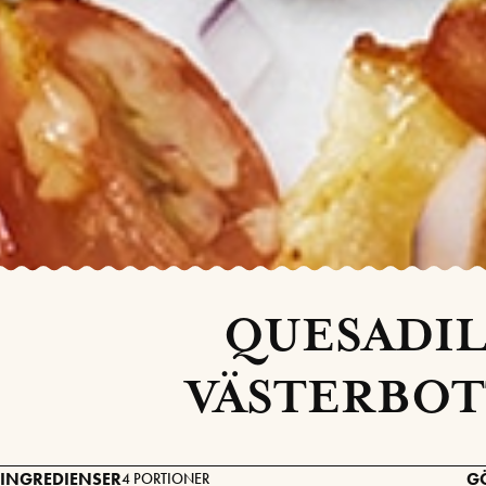
QUESADIL
VÄSTERBOT
INGREDIENSER
G
4 PORTIONER