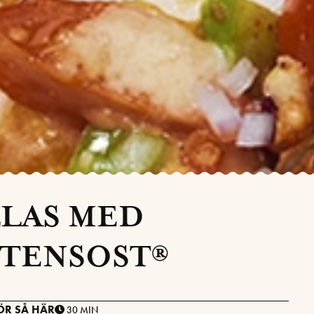
LAS MED
TENSOST®
ÖR SÅ HÄR
30 MIN