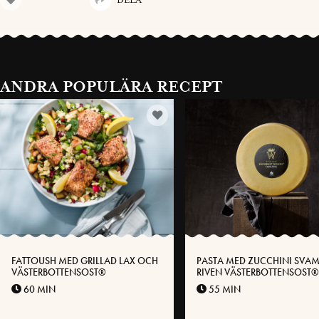
DELA
ANDRA POPULÄRA RECEPT
FATTOUSH MED GRILLAD LAX OCH
PASTA MED ZUCCHINI SVA
VÄSTERBOTTENSOST®
RIVEN VÄSTERBOTTENSOST®
60 MIN
55 MIN