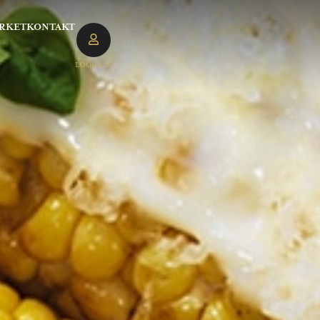
RKET
KONTAKT
LOGGA IN