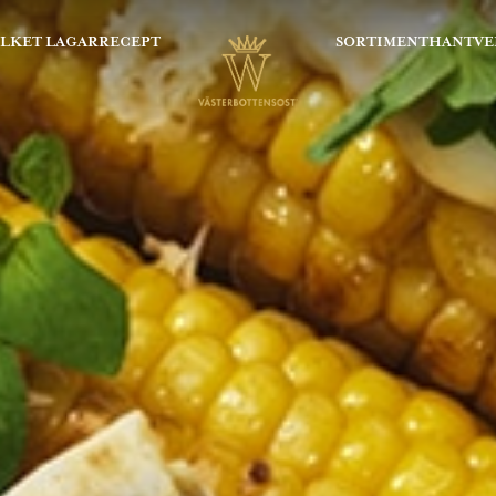
OLKET LAGAR
RECEPT
SORTIMENT
HANTVE