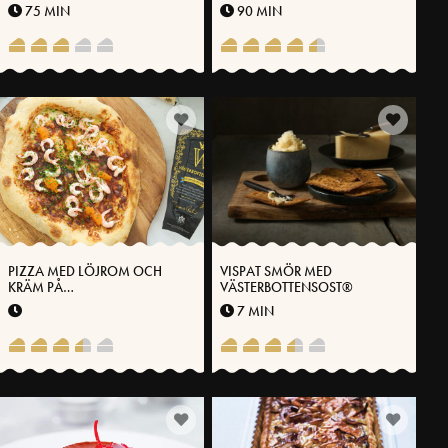
VÄSTERBOTTENSOST®
KYCKLING
75 MIN
90 MIN
PIZZA MED LÖJROM OCH
VISPAT SMÖR MED
KRÄM PÅ
VÄSTERBOTTENSOST®
VÄSTERBOTTENSOST®
7 MIN