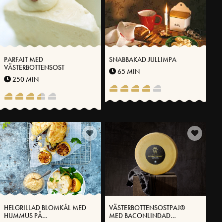
PARFAIT MED
SNABBAKAD JULLIMPA
VÄSTERBOTTENSOST
65 MIN
250 MIN
HELGRILLAD BLOMKÅL MED
VÄSTERBOTTENSOSTPAJ®
HUMMUS PÅ
MED BACONLINDAD