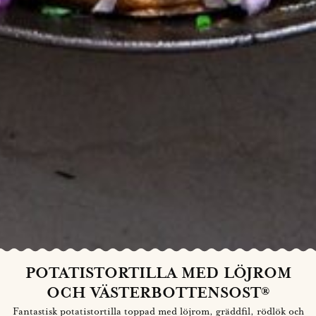
POTATISTORTILLA MED LÖJROM
OCH VÄSTERBOTTENSOST®
Fantastisk potatistortilla toppad med löjrom, gräddfil, rödlök och