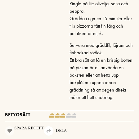
Ringla på lite olivolja, salta och
peppra.
Grädda i ugn ca 15 minuter eller
tills pizzorna fått fin färg och
potatisen är mjuk.
Servera med gräddfil, löjrom och
finhackad rödlök.
Ett bra sätt att få en krispig botten
på pizzan är att använda en
baksten eller att hetta upp
bakplåten i ugnen innan
gräddning så att degen direkt
möter ett hett underlag.
BETYGSÄTT
SPARA RECEPT
DELA