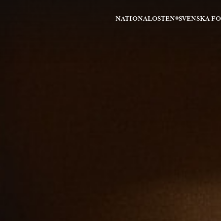
NATIONALOSTEN®
SVENSKA F