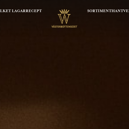
OLKET LAGAR
RECEPT
SORTIMENT
HANTVE