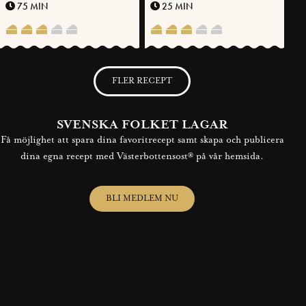
POTATIS
75 MIN
25 MIN
FLER RECEPT
SVENSKA FOLKET LAGAR
Få möjlighet att spara dina favoritrecept samt skapa och publicera
dina egna recept med Västerbottensost® på vår hemsida.
BLI MEDLEM NU