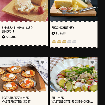
SNABBA LIMPAN MED
FIKONCHUTNEY
LINGON
15 MIN
60 MIN
POTATISPIZZA MED
SILL MED
VÄSTERBOTTENSOST
VÄSTERBOTTENSOST® OCH