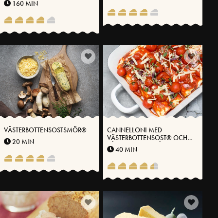
160 MIN
VÄSTERBOTTENSOSTSMÖR®
CANNELLONI MED
VÄSTERBOTTENSOST® OCH
20 MIN
RÅRÖRD TOMATSÅS
40 MIN