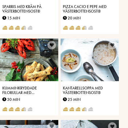
SPARRIS MED KRÄM PÅ
PIZZA CACIO E PEPE MED
VÄSTERBOTTENSOST®
VÄSTERBOTTENSOST®
15 MIN
20 MIN
KUMMINKRYDDADE
KANTARELLSOPPA MED
FILORULLAR MED
VÄSTERBOTTENSOST®
VÄSTERBOTTENSOST® OCH
30 MIN
25 MIN
VINBÄR