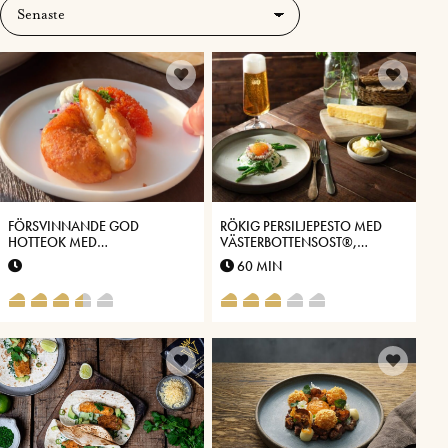
FÖRSVINNANDE GOD
RÖKIG PERSILJEPESTO MED
HOTTEOK MED
VÄSTERBOTTENSOST®,
VÄSTERBOTTENSOST®
SPARRIS & LÖJROM
60 MIN