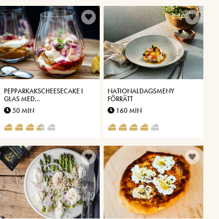
PEPPARKAKSCHEESECAKE I
NATIONALDAGSMENY
GLAS MED
FÖRRÄTT
VÄSTERBOTTENSOST® OCH
50 MIN
160 MIN
DULCE DE LECHE