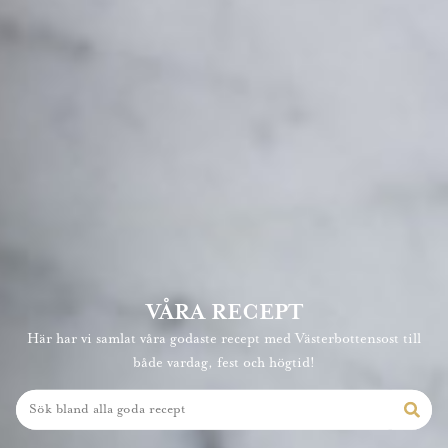
VÅRA RECEPT
Här har vi samlat våra godaste recept med Västerbottensost till
både vardag, fest och högtid!