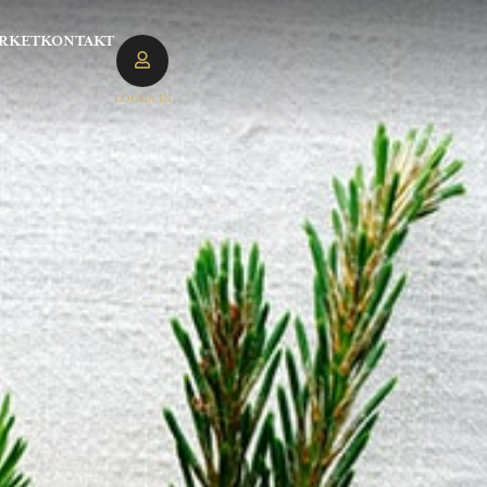
RKET
KONTAKT
LOGGA IN