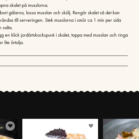
pna skalet på musslorna.
 bort gälarna, lossa musslan och skölj. Rengör skalet så det kan
vändas till serveringen. Stek musslorna i smör ca 1 min per sida
 salta.
gg en klick jordärtskockspuré i skalet, toppa med musslan och ringa
r lite örtolja.