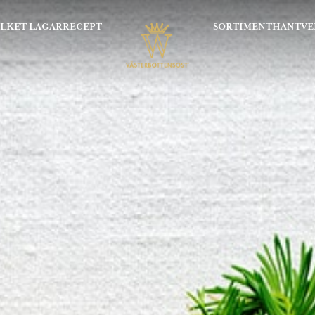
OLKET LAGAR
RECEPT
SORTIMENT
HANTVE