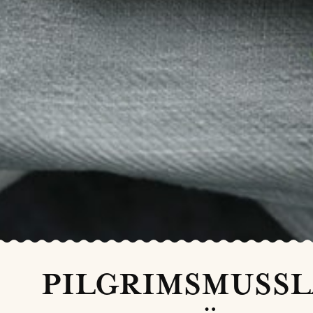
PILGRIMSMUSSL