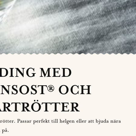
DING MED
NSOST® OCH
ARTRÖTTER
ter. Passar perfekt till helgen eller att bjuda nära
 på.