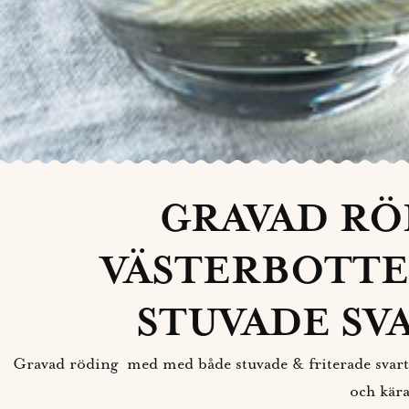
GRAVAD RÖ
VÄSTERBOTTE
STUVADE SV
Gravad röding med med både stuvade & friterade svartröt
och kära