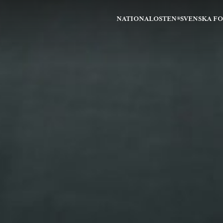
NATIONALOSTEN®
SVENSKA F