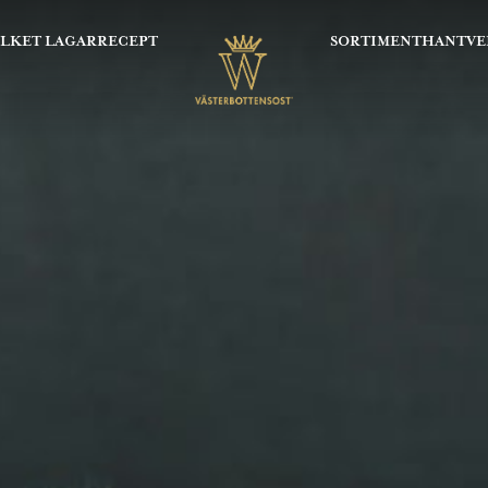
OLKET LAGAR
RECEPT
SORTIMENT
HANTVE