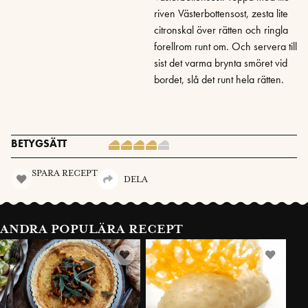
riven Västerbottensost, zesta lite
citronskal över rätten och ringla
forellrom runt om. Och servera till
sist det varma brynta smöret vid
bordet, slå det runt hela rätten.
BETYGSÄTT
SPARA RECEPT
DELA
ANDRA POPULÄRA RECEPT