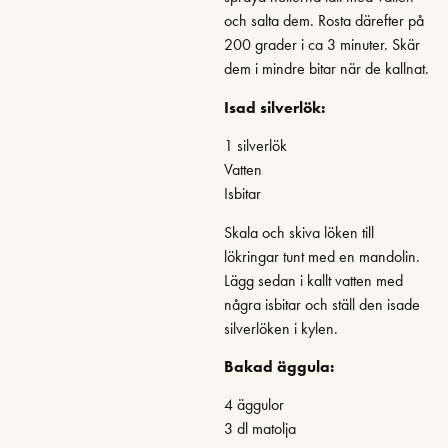
och salta dem. Rosta därefter på
200 grader i ca 3 minuter. Skär
dem i mindre bitar när de kallnat.
Isad silverlök:
1 silverlök
Vatten
Isbitar
Skala och skiva löken till
lökringar tunt med en mandolin.
Lägg sedan i kallt vatten med
några isbitar och ställ den isade
silverlöken i kylen.
Bakad äggula:
4 äggulor
3 dl matolja