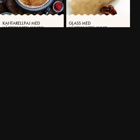
KANTARELLPAJ MED
GLASS MED
VÄSTERBOTTENSOST®
VÄSTERBOTTENSOST
70 MIN
255 MIN
VÄSTERBOTTENSOSTPAJ®
SMÄLTOSTSÅS MED
MED VILTRÖRA
VÄSTERBOTTENSOST®
90 MIN
10 MIN