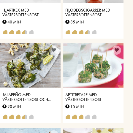
HJÄRTKEX MED
FILODEGSCIGARRER MED
VÄSTERBOTTENSOST
VÄSTERBOTTENSOST
40 MIN
35 MIN
JALAPEÑO MED
APTITRETARE MED
VÄSTERBOTTENSOST OCH
VÄSTERBOTTENSOST
LINGON
20 MIN
15 MIN