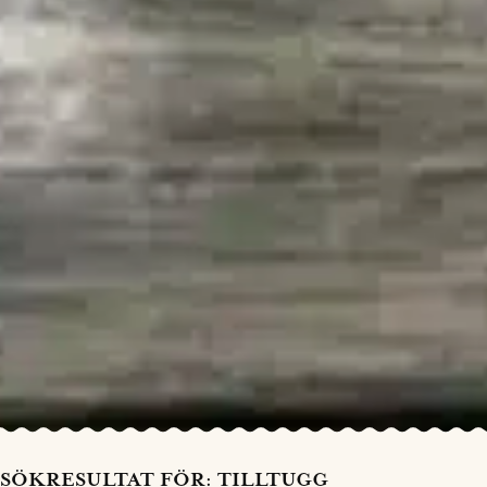
SÖKRESULTAT FÖR: TILLTUGG