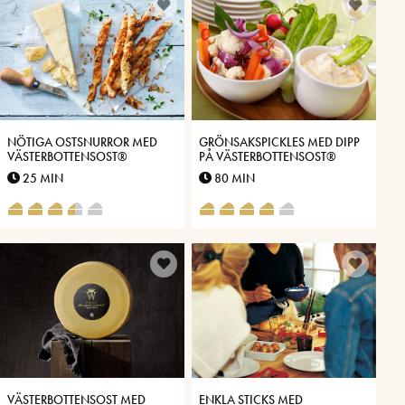
NÖTIGA OSTSNURROR MED
GRÖNSAKSPICKLES MED DIPP
VÄSTERBOTTENSOST®
PÅ VÄSTERBOTTENSOST®
25 MIN
80 MIN
VÄSTERBOTTENSOST MED
ENKLA STICKS MED