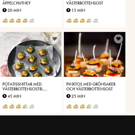
ÄPPELCHUTNEY
VÄSTERBOTTENSOST
20 MIN
15 MIN
POTATISSNITTAR MED
PINXTOS MED GRÖNSAKER
VÄSTERBOTTENSOST®,
OCH VÄSTERBOTTENSOST
TOPPADE MED LÖJROM
45 MIN
25 MIN