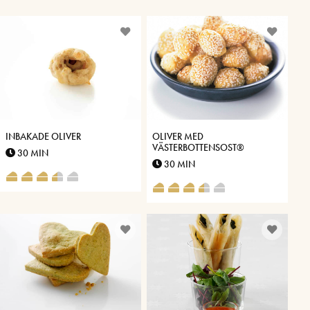
INBAKADE OLIVER
OLIVER MED
VÄSTERBOTTENSOST®
30 MIN
30 MIN