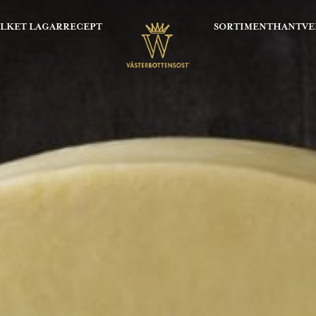
OLKET LAGAR
RECEPT
SORTIMENT
HANTVE