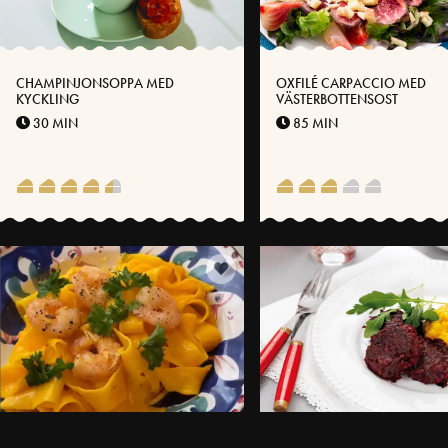
CHAMPINJONSOPPA MED
OXFILÉ CARPACCIO MED
KYCKLING
VÄSTERBOTTENSOST
30 MIN
85 MIN