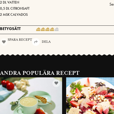
2 DL VATTEN
Se
0,5 DL CITRONSAFT
2 MSK CALVADOS
BETYGSÄTT
SPARA RECEPT
DELA
ANDRA POPULÄRA RECEPT