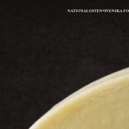
NATIONALOSTEN®
SVENSKA F