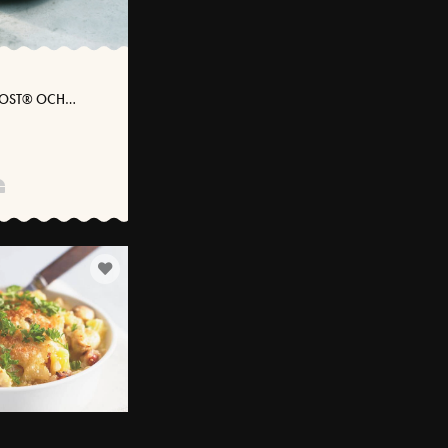
SOST® OCH