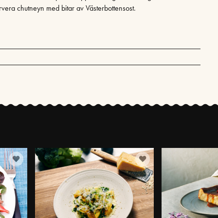
rvera chutneyn med bitar av Västerbottensost.