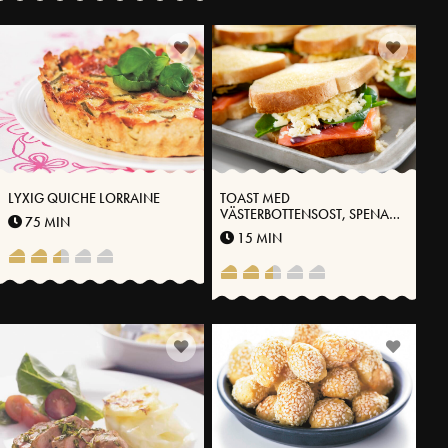
LYXIG QUICHE LORRAINE
TOAST MED
VÄSTERBOTTENSOST, SPENAT
75 MIN
OCH RÖKT LAX
15 MIN