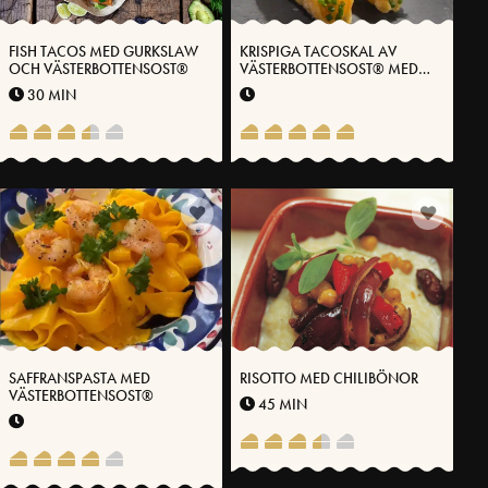
FISH TACOS MED GURKSLAW
KRISPIGA TACOSKAL AV
OCH VÄSTERBOTTENSOST®
VÄSTERBOTTENSOST® MED
SMETANA OCH LÖJROM
30 MIN
SAFFRANSPASTA MED
RISOTTO MED CHILIBÖNOR
VÄSTERBOTTENSOST®
45 MIN