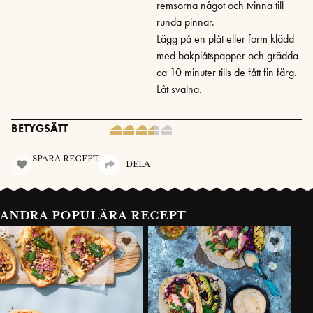
remsorna något och tvinna till
runda pinnar.
Lägg på en plåt eller form klädd
med bakplåtspapper och grädda
ca 10 minuter tills de fått fin färg.
Låt svalna.
BETYGSÄTT
SPARA RECEPT
DELA
ANDRA POPULÄRA RECEPT