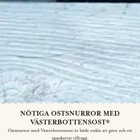
NÖTIGA OSTSNURROR MED
VÄSTERBOTTENSOST®
Ostsnurror med Västerbottensost är både enkla att göra och ett
uppskattat tilltugg.