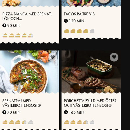
PIZZA BIANCA MED SPENAT,
TACOS PÅ TRE VIS
LÖK OCH
120 MIN
VÄSTERBOTTENSOST®
90 MIN
SPENATPAJ MED
PORCHETTA FYLLD MED ÖRTER
VÄSTERBOTTENSOST®
OCH VÄSTERBOTTENSOST®
70 MIN
165 MIN