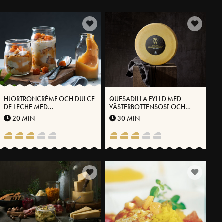
HJORTRONCRÈME OCH DULCE
QUESADILLA FYLLD MED
DE LECHE MED
VÄSTERBOTTENSOST OCH
VÄSTERBOTTENSOST®
RÖKT LAX
20 MIN
30 MIN