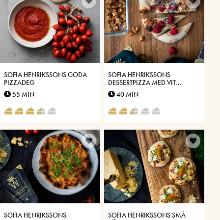
SOFIA HENRIKSSONS GODA
SOFIA HENRIKSSONS
PIZZADEG
DESSERTPIZZA MED VIT
CHOKLAD, HALLON,
55 MIN
40 MIN
KANDERADE NÖTTER OCH
ROSMARIN
SOFIA HENRIKSSONS
SOFIA HENRIKSSONS SMÅ