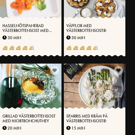
HASSELNÖTSPANERAD
VÅFFLOR MED
VÄSTERBOTTENSOST MED
VÄSTERBOTTENSOST®
HJORTRONMYLTA
30 MIN
30 MIN
GRILLAD VÄSTERBOTTENSOST
SPARRIS MED KRÄM PÅ
MED HJORTRONCHUTNEY
VÄSTERBOTTENSOST®
20 MIN
15 MIN