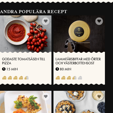
ANDRA POPULÄRA RECEPT
GODASTE TOMATSÅSEN TILL
LAMMFÄRSBIFFAR MED ÖRTER
PIZZA
OCH VÄSTERBOTTENSOST
15 MIN
80 MIN