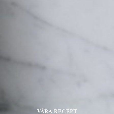
VÅRA RECEPT