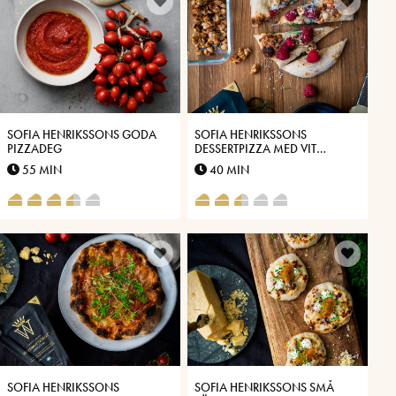
SOFIA HENRIKSSONS GODA
SOFIA HENRIKSSONS
PIZZADEG
DESSERTPIZZA MED VIT
CHOKLAD, HALLON,
55 MIN
40 MIN
KANDERADE NÖTTER OCH
ROSMARIN
SOFIA HENRIKSSONS
SOFIA HENRIKSSONS SMÅ