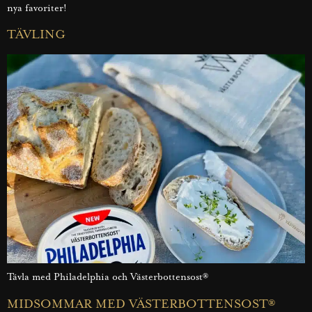
nya favoriter!
TÄVLING
Tävla med Philadelphia och Västerbottensost®
MIDSOMMAR MED VÄSTERBOTTENSOST®