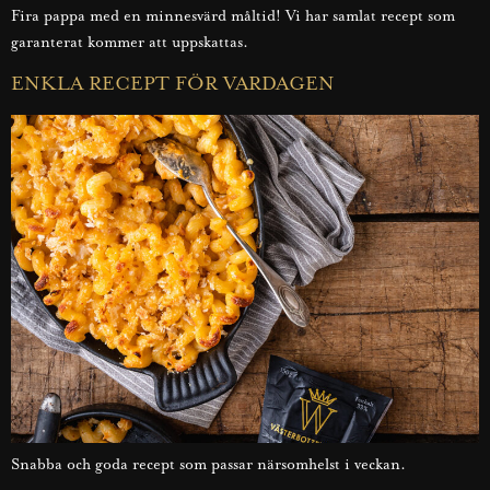
Fira pappa med en minnesvärd måltid! Vi har samlat recept som
garanterat kommer att uppskattas.
ENKLA RECEPT FÖR VARDAGEN
Snabba och goda recept som passar närsomhelst i veckan.