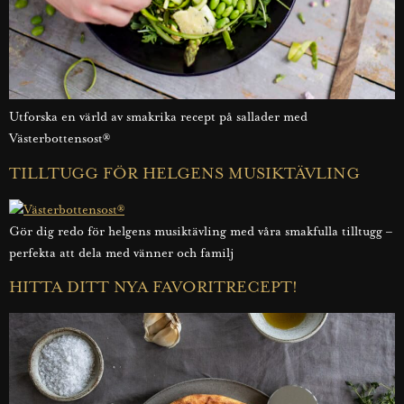
Utforska en värld av smakrika recept på sallader med
Västerbottensost®
TILLTUGG FÖR HELGENS MUSIKTÄVLING
Gör dig redo för helgens musiktävling med våra smakfulla tilltugg –
perfekta att dela med vänner och familj
HITTA DITT NYA FAVORITRECEPT!