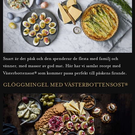
Snart är det påsk och den spenderar de flesta med familj och
vänner, med massor av god mat. Här har vi samlat recept med
Västerbottensost® som kommer passa perfekt till påskens firande.
GLÖGGMINGEL MED VÄSTERBOTTENSOST®