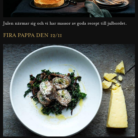
Julen närmar sig och vi har massor av goda recept till julbordet.
FIRA PAPPA DEN 12/11