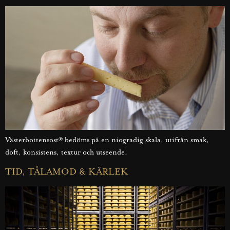
Västerbottensost® bedöms på en niogradig skala, utifrån smak,
doft, konsistens, textur och utseende.
TID, TÅLAMOD & KÄRLEK