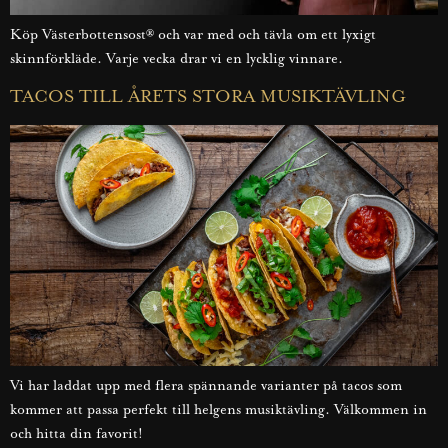
Köp Västerbottensost® och var med och tävla om ett lyxigt
skinnförkläde. Varje vecka drar vi en lycklig vinnare.
TACOS TILL ÅRETS STORA MUSIKTÄVLING
Vi har laddat upp med flera spännande varianter på tacos som
kommer att passa perfekt till helgens musiktävling. Välkommen in
och hitta din favorit!