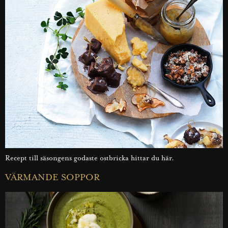
Recept till säsongens godaste ostbricka hittar du här.
VÄRMANDE SOPPOR