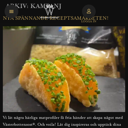
ARKIV:
KAMPANJ
NYA SPÄNNANDE RECEPTSAMARBETEN!
LOGGA IN
Vi lät några härliga matprofiler få fria händer att skapa något med
Västerbottensost®. Och voila! Låt dig inspireras och upptäck dina