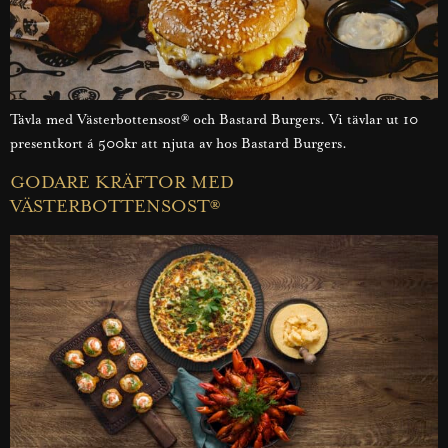
Tävla med Västerbottensost® och Bastard Burgers. Vi tävlar ut 10
presentkort á 500kr att njuta av hos Bastard Burgers.
GODARE KRÄFTOR MED
VÄSTERBOTTENSOST®