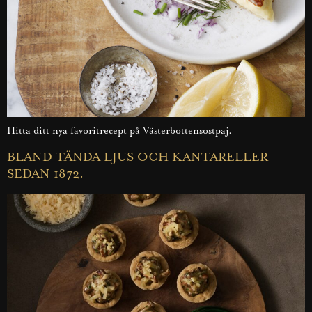
Hitta ditt nya favoritrecept på Västerbottensostpaj.
BLAND TÄNDA LJUS OCH KANTARELLER
SEDAN 1872.