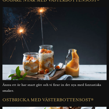
GODARE NYÅR MED VÄSTERBOTTENSOST®
Ännu ett år har snart gått och vi firar in det nya med fantastiska
smaker.
OSTBRICKA MED VÄSTERBOTTENSOST®