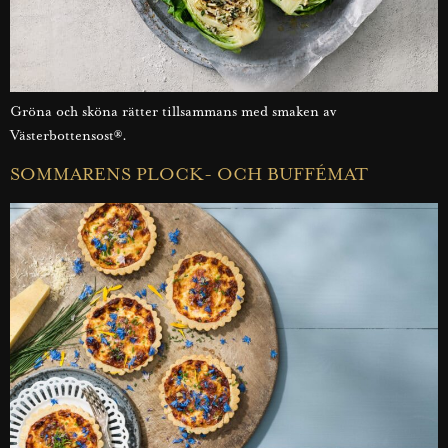
Gröna och sköna rätter tillsammans med smaken av
Västerbottensost®.
SOMMARENS PLOCK- OCH BUFFÉMAT