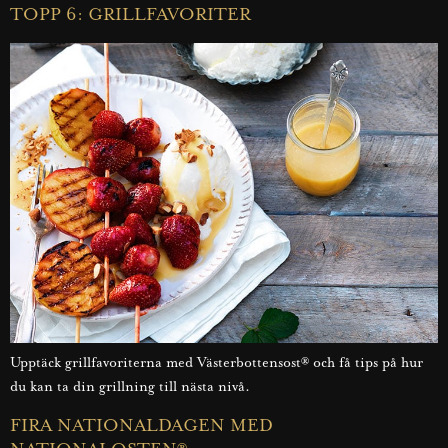
TOPP 6: GRILLFAVORITER
Upptäck grillfavoriterna med Västerbottensost® och få tips på hur
du kan ta din grillning till nästa nivå.
FIRA NATIONALDAGEN MED