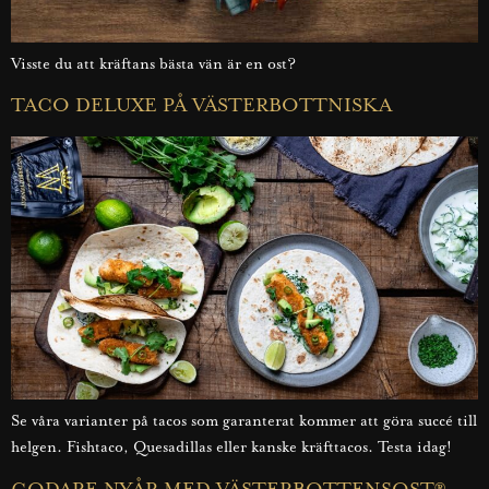
Visste du att kräftans bästa vän är en ost?
TACO DELUXE PÅ VÄSTERBOTTNISKA
Se våra varianter på tacos som garanterat kommer att göra succé till
helgen. Fishtaco, Quesadillas eller kanske kräfttacos. Testa idag!