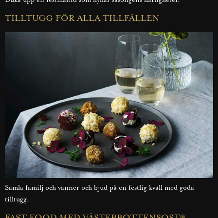
TILLTUGG FÖR ALLA TILLFÄLLEN
Samla familj och vänner och bjud på en festlig kväll med goda
tilltugg.