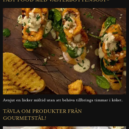
FAST FOOD MED VÄSTERBOTTENSOST®
Avnjut en läcker måltid utan att behöva tillbringa timmar i köket.
TÄVLA OM PRODUKTER FRÅN
GOURMETSTÅL!